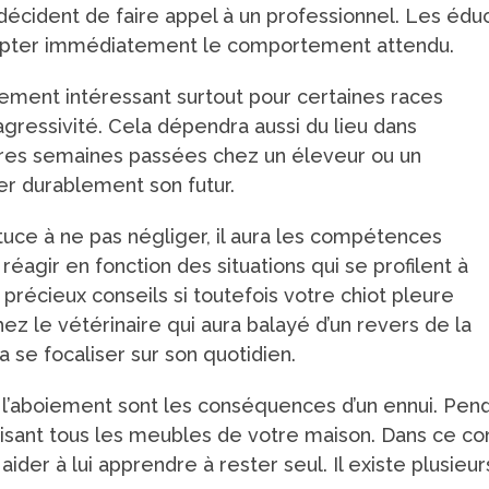
écident de faire appel à un professionnel. Les édu
adopter immédiatement le comportement attendu.
rement intéressant surtout pour certaines races
’agressivité. Cela dépendra aussi du lieu dans
mières semaines passées chez un éleveur ou un
er durablement son futur.
uce à ne pas négliger, il aura les compétences
éagir en fonction des situations qui se profilent à
 précieux conseils si toutefois votre chiot pleure
hez le vétérinaire qui aura balayé d’un revers de la
 se focaliser sur son quotidien.
l’aboiement sont les conséquences d’un ennui. Penda
isant tous les meubles de votre maison. Dans ce con
aider à lui apprendre à rester seul. Il existe plusieu