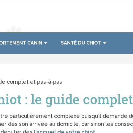
ORTEMENT CANIN
SANTÉ DU CHIOT
ide complet et pas-à-pas
iot : le guide complet
tre particulièrement complexe puisqu’il demande du t
er dès son arrivée au domicile, car sinon les consé
it débuter dès
l’accueil de votre chiot
.