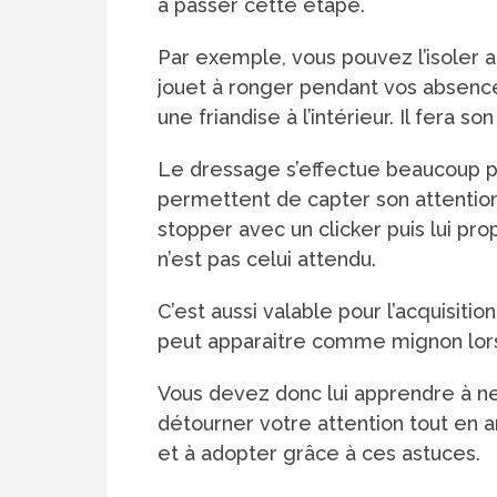
à passer cette étape.
Par exemple, vous pouvez l’isoler 
jouet à ronger pendant vos absence
une friandise à l’intérieur. Il fera s
Le dressage s’effectue beaucoup pa
permettent de capter son attention 
stopper avec un clicker puis lui 
n’est pas celui attendu.
C’est aussi valable pour l’acquisiti
peut apparaitre comme mignon lorsq
Vous devez donc lui apprendre à ne 
détourner votre attention tout en 
et à adopter grâce à ces astuces.