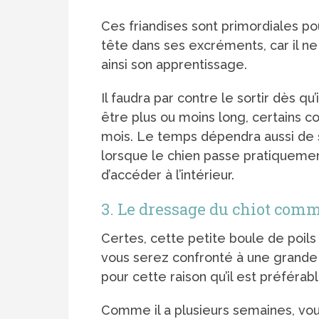
Ces friandises sont primordiales pou
tête dans ses excréments, car il ne 
ainsi son apprentissage.
Il faudra par contre le sortir dès 
être plus ou moins long, certains
mois. Le temps dépendra aussi de s
lorsque le chien passe pratiquement 
d’accéder à l’intérieur.
3. Le dressage du chiot com
Certes, cette petite boule de poils
vous serez confronté à une grande di
pour cette raison qu’il est préférabl
Comme il a plusieurs semaines, vous