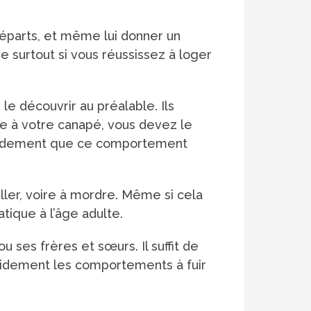
départs, et même lui donner un
 surtout si vous réussissez à loger
 découvrir au préalable. Ils
ue à votre canapé, vous devez le
rapidement que ce comportement
iller, voire à mordre. Même si cela
ique à l’âge adulte.
 ses frères et sœurs. Il suffit de
apidement les comportements à fuir