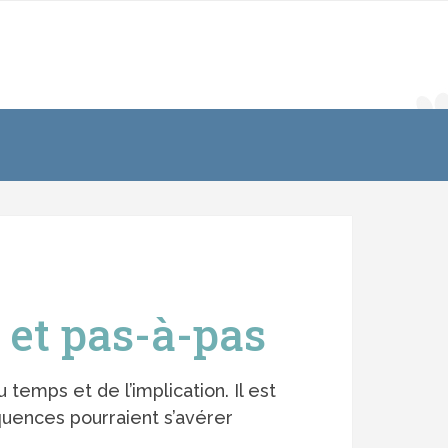
 et pas-à-pas
emps et de l’implication. Il est
quences pourraient s’avérer