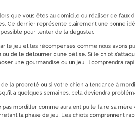
alors que vous êtes au domicile ou réaliser de faux 
s. Ce dernier représente clairement une bonne idée
on possible pour tenter de la déguster.
r le jeu et les récompenses comme nous avons pu le
ou de le détourner d’une bêtise. Si le chiot s’attaq
proposer une gourmandise ou un jeu. Il comprendra 
on de la propreté ou si votre chien a tendance à mord
u’il a quelques semaines, cela deviendra problémat
pas mordiller comme auraient pu le faire sa mère ou
arrêtant la phase de jeu. Les chiots comprennent r