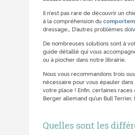
Il n’est pas rare de découvrir un ch
à la compréhension du
comporteme
dressage… D’autres problèmes doive
De nombreuses solutions sont à votr
guide détaillé qui vous accompagner
ou à piocher dans notre librairie.
Nous vous recommandons trois ouvr
nécessaire pour vous épauler dans 
votre place ! Enfin, certaines races
Berger allemand qu’un Bull Terrier. 
Quelles sont les diff