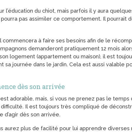
r l’éducation du chiot, mais parfois il y aura quelque
pourra pas assimiler ce comportement. Il pourrait dev
qu’il commencera à faire ses besoins afin de le réco
 compagnons demanderont pratiquement 12 mois alors
on logement (appartement ou maison), il est toujour
sa journée dans le jardin. Cela est aussi valable pou
mence dès son arrivée
 est adorable, mais, si vous ne prenez pas le temps
fficulté. Il est toujours très compliqué de déconstru
e d’agir dès son arrivée.
 aurez plus de facilité pour lui apprendre diverses 