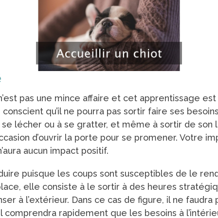
é
’est pas une mince affaire et cet apprentissage est
onscient qu’il ne pourra pas sortir faire ses besoin
se lécher ou à se gratter, et même à sortir de son l
l’occasion d’ouvrir la porte pour se promener. Votre 
n’aura aucun impact positif.
ire puisque les coups sont susceptibles de le rendr
ce, elle consiste à le sortir à des heures stratégiq
ser à l’extérieur. Dans ce cas de figure, il ne faudra
l comprendra rapidement que les besoins à l’intérie