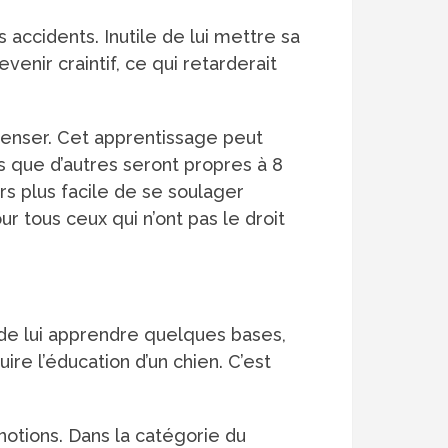
s accidents. Inutile de lui mettre sa
enir craintif, ce qui retarderait
mpenser. Cet apprentissage peut
 que d’autres seront propres à 8
s plus facile de se soulager
r tous ceux qui n’ont pas le droit
 de lui apprendre quelques bases,
ire l’éducation d’un chien. C’est
notions. Dans la catégorie du