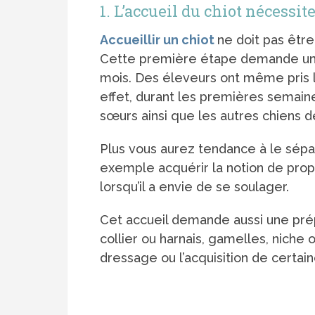
1. L’accueil du chiot nécessit
Accueillir un chiot
ne doit pas êtr
Cette première étape demande une a
mois. Des éleveurs ont même pris l
effet, durant les premières semaine
sœurs ainsi que les autres chiens d
Plus vous aurez tendance à le sépare
exemple acquérir la notion de prop
lorsqu’il a envie de se soulager.
Cet accueil demande aussi une prép
collier ou harnais, gamelles, niche 
dressage ou l’acquisition de certa