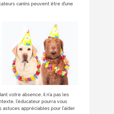
cateurs canins peuvent être d’une
nt votre absence, il n’a pas les
texte, l’éducateur pourra vous
rs astuces appréciables pour l’aider