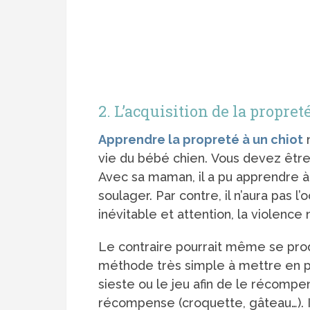
2. L’acquisition de la propret
Apprendre la propreté à un chiot
n
vie du bébé chien. Vous devez être c
Avec sa maman, il a pu apprendre à 
soulager. Par contre, il n’aura pas 
inévitable et attention, la violence 
Le contraire pourrait même se produ
méthode très simple à mettre en pla
sieste ou le jeu afin de le récompen
récompense (croquette, gâteau…). I