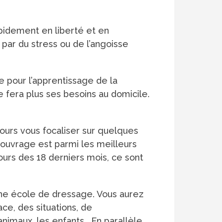
apidement en liberté et en
 par du stress ou de l’angoisse
e pour l’apprentissage de la
ne fera plus ses besoins au domicile.
ours vous focaliser sur quelques
 ouvrage est parmi les meilleurs
ours des 18 derniers mois, ce sont
r une école de dressage. Vous aurez
ace, des situations, de
 animaux, les enfants… En parallèle,