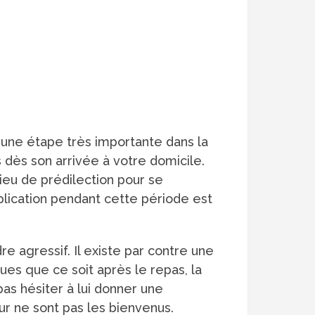
 une étape très importante dans la
s dès son arrivée à votre domicile.
ieu de prédilection pour se
implication pendant cette période est
e agressif. Il existe par contre une
ues que ce soit après le repas, la
 pas hésiter à lui donner une
ur ne sont pas les bienvenus.