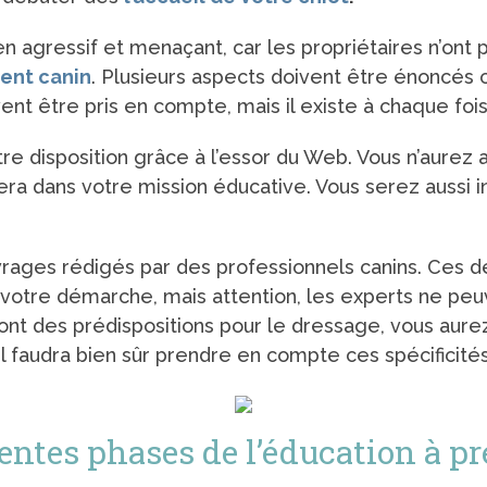
ien agressif et menaçant, car les propriétaires n’ont
nt canin
. Plusieurs aspects doivent être énoncés c
nt être pris en compte, mais il existe à chaque fois
e disposition grâce à l’essor du Web. Vous n’aurez a
a dans votre mission éducative. Vous serez aussi in
ages rédigés par des professionnels canins. Ces de
votre démarche, mais attention, les experts ne peu
 ont des prédispositions pour le dressage, vous aure
Il faudra bien sûr prendre en compte ces spécificités
érentes phases de l’éducation à 