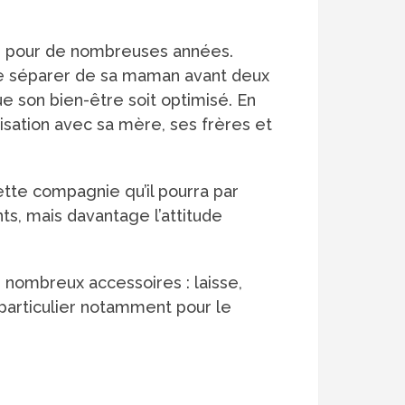
age pour de nombreuses années.
 le séparer de sa maman avant deux
e son bien-être soit optimisé. En
isation avec sa mère, ses frères et
cette compagnie qu’il pourra par
s, mais davantage l’attitude
nombreux accessoires : laisse,
t particulier notamment pour le