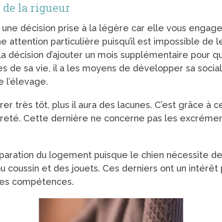
e de la rigueur
e une décision prise à la légère car elle vous eng
ttention particulière puisqu’il est impossible de
a décision d’ajouter un mois supplémentaire pour qu
s de sa vie, il a les moyens de développer sa social
e l’élevage.
r très tôt, plus il aura des lacunes. C’est grâce à 
reté. Cette dernière ne concerne pas les excrément
aration du logement puisque le chien nécessite de 
ou coussin et des jouets. Ces derniers ont un intérê
ines compétences.