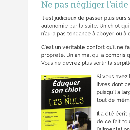
Ne pas négliger l’aide
Il est judicieux de passer plusieur
autonomie par la suite. Un chiot qui
n’aura pas tendance à aboyer ou à 
C’est un véritable confort qu’il ne
propreté. Un animal qui a compris qu
Vous ne devrez plus sortir la serpil
Si vous avez 
livres dont ce
puisqu’il a l
tout de même
Il a été écri
de ce fait to
l’alimentation