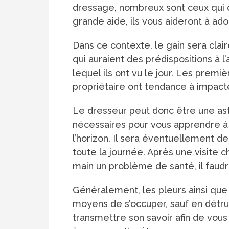
dressage, nombreux sont ceux qui d
grande aide, ils vous aideront à 
Dans ce contexte, le gain sera clai
qui auraient des prédispositions à l
lequel ils ont vu le jour. Les pre
propriétaire ont tendance à impact
Le dresseur peut donc être une ast
nécessaires pour vous apprendre à r
l’horizon. Il sera éventuellement de
toute la journée. Après une visite c
main un problème de santé, il faudra
Généralement, les pleurs ainsi que 
moyens de s’occuper, sauf en détru
transmettre son savoir afin de vous 