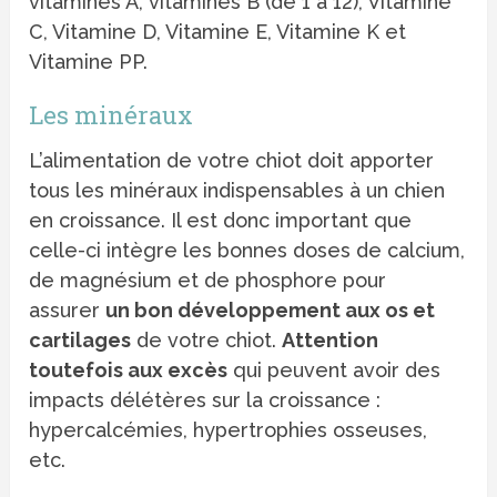
vitamines A, vitamines B (de 1 à 12), Vitamine
C, Vitamine D, Vitamine E, Vitamine K et
Vitamine PP.
Les minéraux
L’alimentation de votre chiot doit apporter
tous les minéraux indispensables à un chien
en croissance. Il est donc important que
celle-ci intègre les bonnes doses de calcium,
de magnésium et de phosphore pour
assurer
un bon développement aux os et
cartilages
de votre chiot.
Attention
toutefois aux excès
qui peuvent avoir des
impacts délétères sur la croissance :
hypercalcémies, hypertrophies osseuses,
etc.