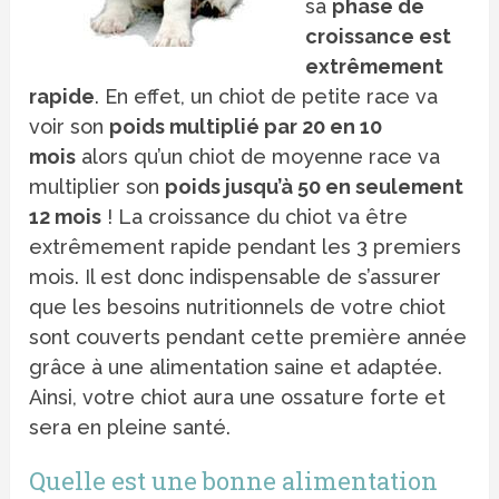
sa
phase de
croissance est
extrêmement
rapide
. En effet, un chiot de petite race va
voir son
poids multiplié par 20 en 1
0
m
ois
alors qu’un chiot de moyenne race va
multiplier son
poids jusqu’à 50 en seulement
12 mois
! La croissance du chiot va être
extrêmement rapide pendant les 3 premiers
mois. Il est donc indispensable de s’assurer
que les besoins nutritionnels de votre chiot
sont couverts pendant cette première année
grâce à une alimentation saine et adaptée.
Ainsi, votre chiot aura une ossature forte et
sera en pleine santé.
Quelle est une bonne alimentation