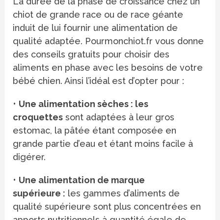
La durée de la phase de croissance chez un
chiot de grande race ou de race géante
induit de lui fournir une alimentation de
qualité adaptée. Pourmonchiot.fr vous donne
des conseils gratuits pour choisir des
aliments en phase avec les besoins de votre
bébé chien. Ainsi l’idéal est d’opter pour :
•
Une alimentation sèches : les
croquettes
sont adaptées à leur gros
estomac, la pâtée étant composée en
grande partie d’eau et étant moins facile à
digérer.
•
Une alimentation de marque
supérieure :
les gammes d’aliments de
qualité supérieure sont plus concentrées en
apports nutritionnels à quantité égale de